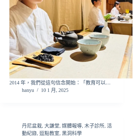
2014 年，我們從這句信念開始：「教育可以…
hanyu
10 1 月, 2025
丹尼盆栽
,
大謙堂
,
媒體報導
,
木子診所
,
活
動紀錄
,
逗點教室
,
黑洞科學