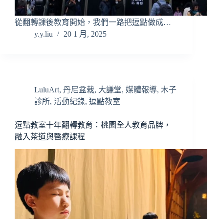
從翻轉課後教育開始，我們一路把逗點做成…
y.y.liu
20 1 月, 2025
LuluArt
,
丹尼盆栽
,
大謙堂
,
媒體報導
,
木子
診所
,
活動紀錄
,
逗點教室
逗點教室十年翻轉教育：桃園全人教育品牌，
融入茶道與醫療課程