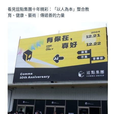
看見逗點集團十年精彩：「以人為本」整合教
育、健康、藝術｜傳遞善的力量