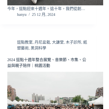
今年，逗點迎來十週年。這十年，我們從創…
hanyu
25 12 月, 2024
逗點教室
,
丹尼盆栽
,
大謙堂
,
木子診所
,
紙
塑藝術
,
黑洞科學
2024 逗點十週年整合展覽、音樂節、市集、公
益與親子陪伴｜桃園活動