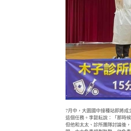
7月中，大園國中接種站即將成
這個任務。李懿耘說：「那時
但他和太太、診所團隊討論後，