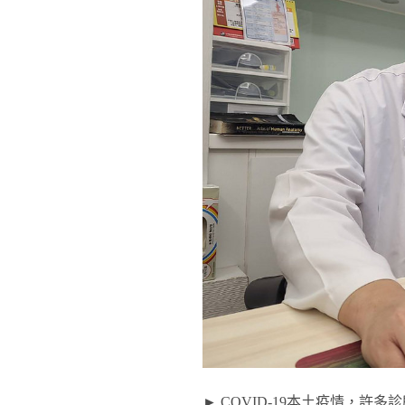
► COVID-19本土疫情，