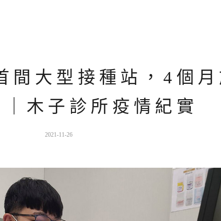
間大型接種站，4個月施
苗｜木子診所疫情紀實
2021-11-26