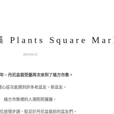
Plants Square Mar
2024-04-15
年，丹尼盆栽受邀再次來到了植方市集。
開心這次能遇到許多老盆友、新盆友，
植方市集裡的人潮熙熙攘攘，
位放慢步調、駐足於丹尼盆栽前的盆友們，