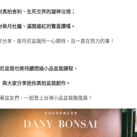
對真柏舍利、生死交界的凝神注視；
對皋月杜鵑、滿開盛紅的驚喜讚嘆。
家分享，是丹尼盆栽所一心期待，且一直在努力的事！
尼盆栽也將持續透過小品盆栽課程，
與大家分享迷你真柏盆栽創作。
著盆友們，一起登上台灣小品盆栽雅風展！