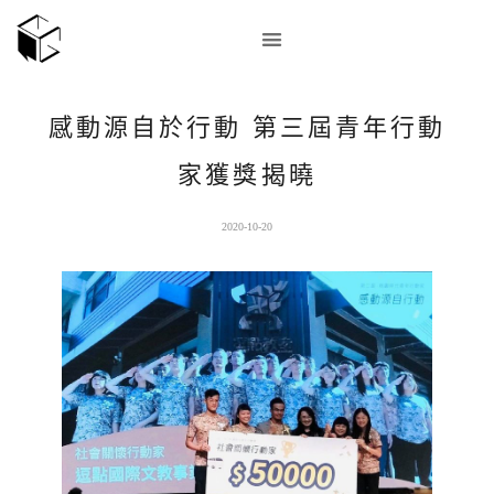
感動源自於行動 第三屆青年行動
家獲獎揭曉
2020-10-20