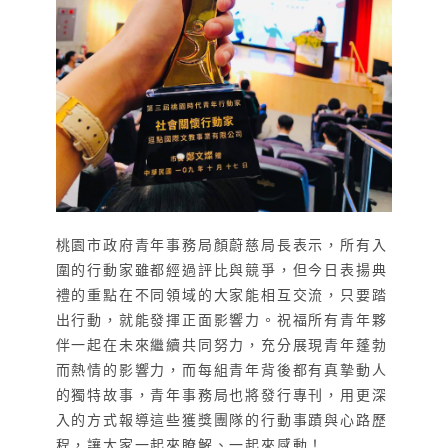
桃園市政府青年事務局顏蔚慈局長表示，所有入
圍的行動家雖都經過評比與競爭，但今日表揚典
禮的重點在不同領域的大家能相互交流，只要踏
出行動，就能發揮正面影響力。祝福所有青年夥
伴一起在未來繼續共同努力，充分展現青年蓬勃
而熱情的影響力，而每組青年背後都有真摯動人
的獨特故事，青年事務局也將發行專刊，用更深
入的方式報導這些獲獎團隊的行動事蹟與心路歷
程，讓大家一起來瞭解、一起來感動！