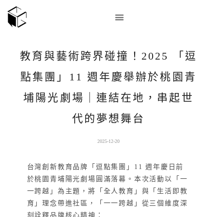
教育與藝術跨界碰撞！2025 「逗
點集團」11 週年慶舉辦於桃園青
埔陽光劇場｜連結在地，串起世
代的夢想舞台
2025-12-20
台灣創新教育品牌「逗點集團」
11 週年
慶日前
於桃園青埔陽光劇場圓滿落幕。本次活動以「一
一跨越」為主題，將「全人教育」與「生活即教
育」理念帶進社區，「一一跨越」從三個維度深
刻詮釋品牌核心精神：