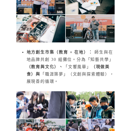
地方創生市集（教育 × 在地）：
師生與在
地品牌共創 30 組攤位。分為「知藝共學」
（教育與文化）、
「文饗風華」
（現做美
食）與
「職涯築夢」（文創與探索體驗），
展現善的循環。