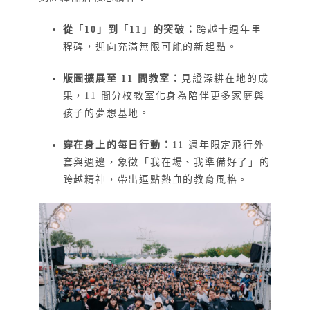
從「10」到「11」的突破：
跨越十週年里
程碑，迎向充滿無限可能的新起點。
版圖擴展至 11 間教室：
見證深耕在地的成
果，
11 間
分校教室化身為陪伴更多家庭與
孩子的夢想基地。
穿在身上的每日行動：
11 週年
限定飛行外
套與週邊，象徵「我在場、我準備好了」的
跨越精神，帶出逗點熱血的教育風格。