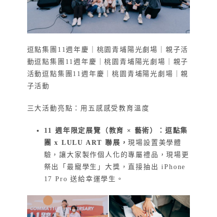
逗點集團11週年慶｜桃園青埔陽光劇場｜親子活
動逗點集團11週年慶｜桃園青埔陽光劇場｜親子
活動逗點集團11週年慶｜桃園青埔陽光劇場｜親
子活動
三大活動亮點：用五感感受教育溫度
11 週年
限定展覽（教育 × 藝術）：逗點集
團 x LULU ART 聯展，
現場設置美學體
驗，讓大家製作個人化的專屬禮品，現場更
祭出「最寵學生」大獎，直接抽出 iPhone
17 Pro 送給幸運學生。